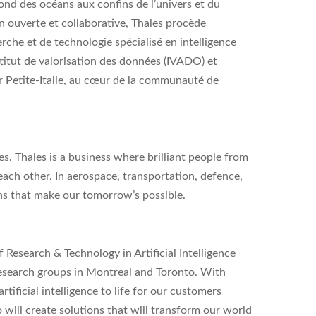
nd des océans aux confins de l’univers et du
n ouverte et collaborative, Thales procède
rche et de technologie spécialisé en intelligence
’Institut de valorisation des données (IVADO) et
ier Petite-Italie, au cœur de la communauté de
s. Thales is a business where brilliant people from
each other. In aerospace, transportation, defence,
ons that make our tomorrow’s possible.
Research & Technology in Artificial Intelligence
 research groups in Montreal and Toronto. With
tificial intelligence to life for our customers
 will create solutions that will transform our world