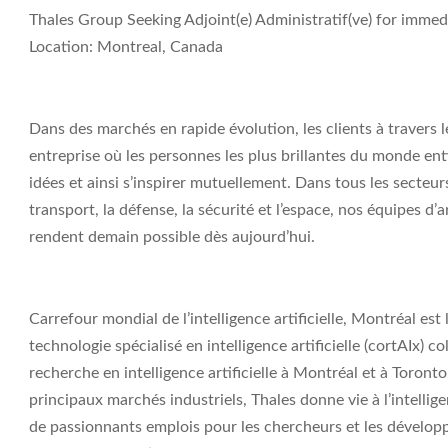
Thales Group Seeking Adjoint(e) Administratif(ve) for immedi
Location: Montreal, Canada
Dans des marchés en rapide évolution, les clients à travers 
entreprise où les personnes les plus brillantes du monde e
idées et ainsi s’inspirer mutuellement. Dans tous les secteu
transport, la défense, la sécurité et l’espace, nos équipes d
rendent demain possible dès aujourd’hui.
Carrefour mondial de l’intelligence artificielle, Montréal es
technologie spécialisé en intelligence artificielle (cortAIx)
recherche en intelligence artificielle à Montréal et à Toron
principaux marchés industriels, Thales donne vie à l’intelligen
de passionnants emplois pour les chercheurs et les développe