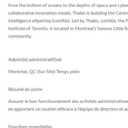
from the bottom of oceans to the depths of space and cyber
collaborative innovation model, Thales is building the Centr
Intelligence eXpertise (cortAIx). Led by Thales, cortAIx, the
Institute of Toronto, is located in Montreal’s famous Little I
community.
Adjoint(e) administratif(ve)
Montréal, QC (Sur Site) Temps plein
Résumé du poste
Assurer le bon fonctionnement des activités administratives
en apportant un soutien efficace à l’équipe de direction et 
Fonctions essentielles