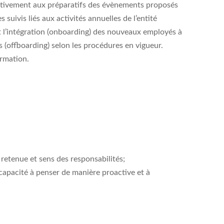
activement aux préparatifs des évènements proposés
s suivis liés aux activités annuelles de l’entité
et l’intégration (onboarding) des nouveaux employés à
s (offboarding) selon les procédures en vigueur.
ormation.
 retenue et sens des responsabilités;
apacité à penser de manière proactive et à