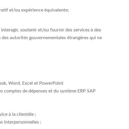
atif et/ou expérience équivalente;
nteragir, soutenir et/ou fournir des services à des
’à des autorités gouvernementales étrangères qui ne
ok, Word, Excel et PowerPoint
des comptes de dépenses et du système ERP SAP
ice à la clientèle ;
s interpersonnelles ;