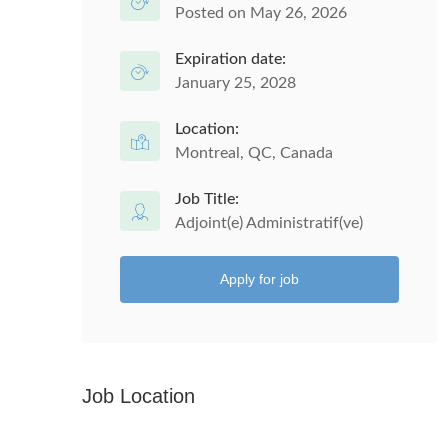
Posted on May 26, 2026
Expiration date:
January 25, 2028
Location:
Montreal, QC, Canada
Job Title:
Adjoint(e) Administratif(ve)
Apply for job
Job Location