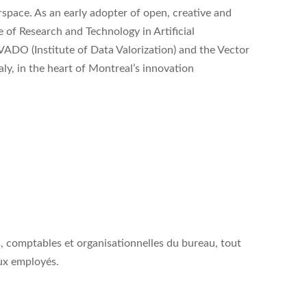
space. As an early adopter of open, creative and
e of Research and Technology in Artificial
 IVADO (Institute of Data Valorization) and the Vector
taly, in the heart of Montreal’s innovation
, comptables et organisationnelles du bureau, tout
aux employés.