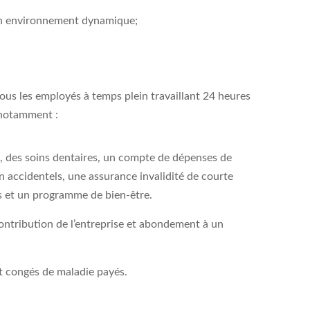
 un environnement dynamique;
us les employés à temps plein travaillant 24 heures
, notamment :
e, des soins dentaires, un compte de dépenses de
 accidentels, une assurance invalidité de courte
s et un programme de bien-être.
ontribution de l’entreprise et abondement à un
et congés de maladie payés.