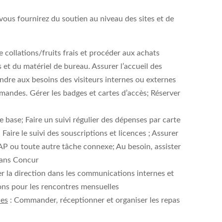
vous fournirez du soutien au niveau des sites et de
e collations/fruits frais et procéder aux achats
et du matériel de bureau. Assurer l’accueil des
épondre aux besoins des visiteurs internes ou externes
mandes. Gérer les badges et cartes d’accès; Réserver
base; Faire un suivi régulier des dépenses par carte
 Faire le suivi des souscriptions et licences ; Assurer
AP ou toute autre tâche connexe; Au besoin, assister
dans Concur
er la direction dans les communications internes et
ions pour les rencontres mensuelles
nes
: Commander, réceptionner et organiser les repas