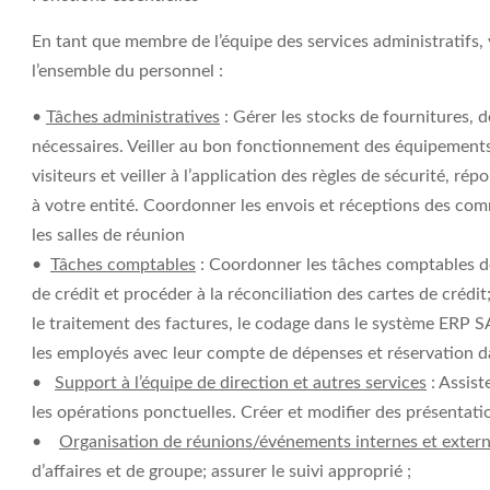
En tant que membre de l’équipe des services administratifs, 
l’ensemble du personnel :
•
Tâches administratives
: Gérer les stocks de fournitures, d
nécessaires. Veiller au bon fonctionnement des équipements 
visiteurs et veiller à l’application des règles de sécurité, r
à votre entité. Coordonner les envois et réceptions des com
les salles de réunion
•
Tâches comptables
: Coordonner les tâches comptables de 
de crédit et procéder à la réconciliation des cartes de crédit;
le traitement des factures, le codage dans le système ERP S
les employés avec leur compte de dépenses et réservation 
•
Support à l’équipe de direction et autres services
: Assist
les opérations ponctuelles. Créer et modifier des présentat
•
Organisation de réunions/événements internes et exter
d’affaires et de groupe; assurer le suivi approprié ;