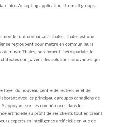
ate hire. Accepting applications from all groups.
le monde font confiance à Thales. Thales est une
ntier se regroupent pour mettre en commun leurs
rs où œuvre Thales, notamment l’aérospatiale, le
’architectes conçoivent des solutions innovantes qui
t le foyer du nouveau centre de recherche et de
 collaborant avec les principaux groupes canadiens de
to. S’appuyant sur ses compétences dans les
ce artificielle au profit de ses clients tout en créant
urs experts en intelligence artificielle en vue de