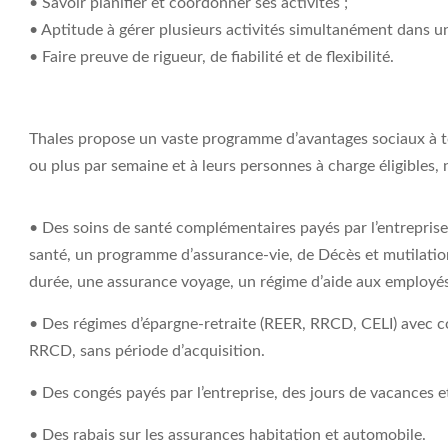
• Savoir planifier et coordonner ses activités ;
• Aptitude à gérer plusieurs activités simultanément dans
• Faire preuve de rigueur, de fiabilité et de flexibilité.
Thales propose un vaste programme d’avantages sociaux à to
ou plus par semaine et à leurs personnes à charge éligibles
• Des soins de santé complémentaires payés par l’entrepris
santé, un programme d’assurance-vie, de Décès et mutilation
durée, une assurance voyage, un régime d’aide aux employé
• Des régimes d’épargne-retraite (REER, RRCD, CELI) avec c
RRCD, sans période d’acquisition.
• Des congés payés par l’entreprise, des jours de vacances 
• Des rabais sur les assurances habitation et automobile.