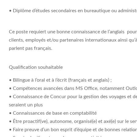
• Diplôme d’études secondaires en bureautique ou administr
Ce poste requiert une bonne connaissance de l’anglais pour i
clients, employés et/ou partenaires internationaux ainsi qu
parlent pas français.
Qualification souhaitable
• Bilingue à l’oral et à l’écrit (français et anglais) ;
• Compétences avancées dans MS Office, notamment Outlo
• Connaissance de Concur pour la gestion des voyages et 
seraient un plus
• Connaissances de base en comptabilité
• Être proactif(ve), autonome, organisé(e) et axé(e) sur le serv
• Faire preuve d’un bon esprit d’équipe et de bonnes relation