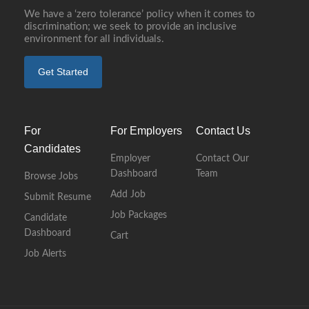
We have a ‘zero tolerance’ policy when it comes to
discrimination; we seek to provide an inclusive
environment for all individuals.
Get Started
For
For Employers
Contact Us
Candidates
Employer
Contact Our
Dashboard
Team
Browse Jobs
Add Job
Submit Resume
Job Packages
Candidate
Dashboard
Cart
Job Alerts