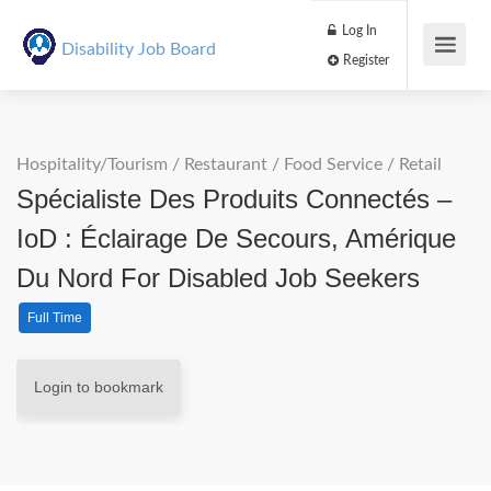
Log In
Disability Job Board
Register
Hospitality/Tourism
/
Restaurant / Food Service
/
Retail
Spécialiste Des Produits Connectés –
IoD : Éclairage De Secours, Amérique
Du Nord For Disabled Job Seekers
Full Time
Login to bookmark