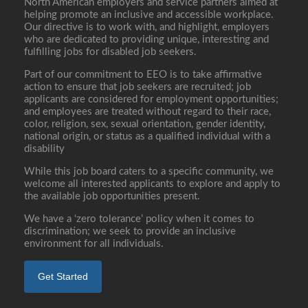
North American employers and service partners aimed at
helping promote an inclusive and accessible workplace.
Our directive is to work with, and highlight, employers
who are dedicated to providing unique, interesting and
fulfilling jobs for disabled job seekers.
Part of our commitment to EEO is to take affirmative
action to ensure that job seekers are recruited; job
applicants are considered for employment opportunities;
and employees are treated without regard to their race,
color, religion, sex, sexual orientation, gender identity,
national origin, or status as a qualified individual with a
disability
While this job board caters to a specific community, we
welcome all interested applicants to explore and apply to
the available job opportunities present.
We have a ‘zero tolerance’ policy when it comes to
discrimination; we seek to provide an inclusive
environment for all individuals.
Get Started